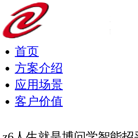
首页
方案介绍
应用场景
客户价值
z6人生就是博问学智能招