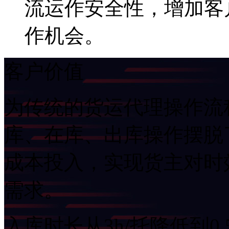
流运作安全性，增加
作机会。
客户价值
为传统的货运代理操作流程注
库、在库、出库操作
成本投入，实现货主对时效
需求。
入库时长从3h/托降低到0.5h